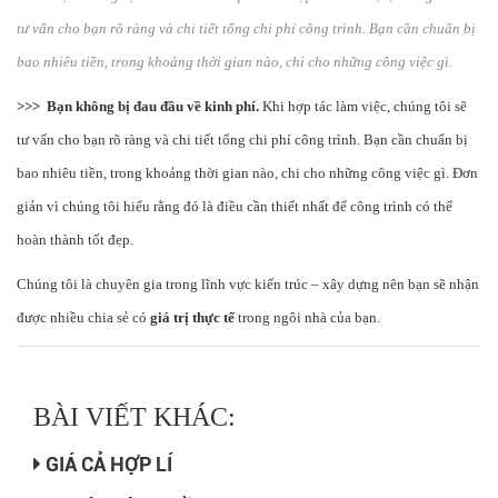
tư vấn cho bạn rõ ràng và chi tiết tổng chi phí công trình. Bạn cần chuẩn bị
bao nhiêu tiền, trong khoảng thời gian nào, chi cho những công việc gì.
>>>
Bạn không bị đau đầu về kinh phí.
Khi hợp tác làm việc, chúng tôi sẽ
tư vấn cho bạn rõ ràng và chi tiết tổng chi phí công trình. Bạn cần chuẩn bị
bao nhiêu tiền, trong khoảng thời gian nào, chi cho những công việc gì. Đơn
giản vì chúng tôi hiểu rằng đó là điều cần thiết nhất để công trình có thể
hoàn thành tốt đẹp.
Chúng tôi là chuyên gia trong lĩnh vực kiến trúc – xây dựng nên bạn sẽ nhận
được nhiều chia sẻ có
giá trị thực tế
trong ngôi nhà của bạn.
BÀI VIẾT KHÁC:
GIÁ CẢ HỢP LÍ