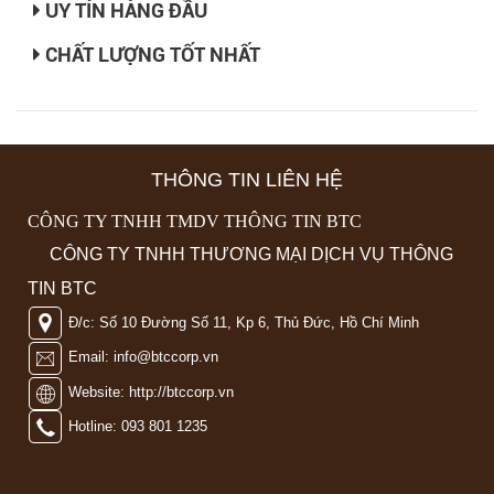
UY TÍN HÀNG ĐẦU
CHẤT LƯỢNG TỐT NHẤT
THÔNG TIN LIÊN HỆ
CÔNG TY TNHH TMDV THÔNG TIN BTC
CÔNG TY TNHH THƯƠNG MẠI DỊCH VỤ THÔNG
TIN BTC
Đ/c: Số 10 Đường Số 11, Kp 6, Thủ Đức, Hồ Chí Minh
Email: info@btccorp.vn
Website: http://btccorp.vn
Hotline: 093 801 1235