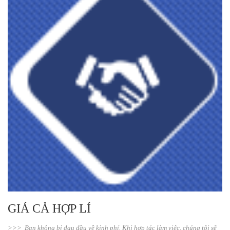
GIÁ CẢ HỢP LÍ
>>> Bạn không bị đau đầu về kinh phí. Khi hợp tác làm việc, chúng tôi sẽ