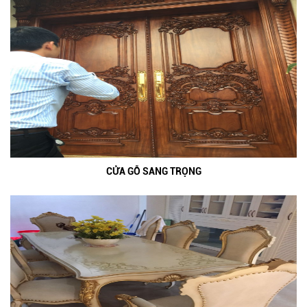
CỬA GỖ SANG TRỌNG