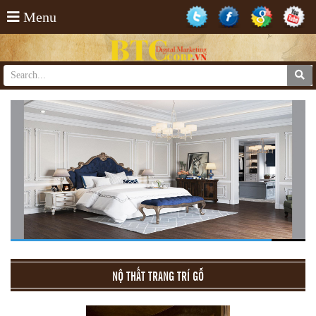
Menu
NỘ THẤT TRANG TRÍ GỖ