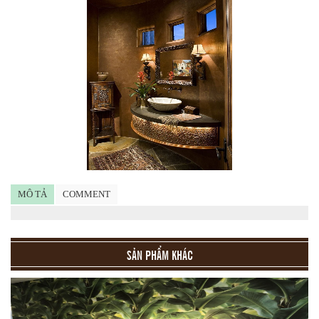
MÔ TẢ
COMMENT
SẢN PHẨM KHÁC