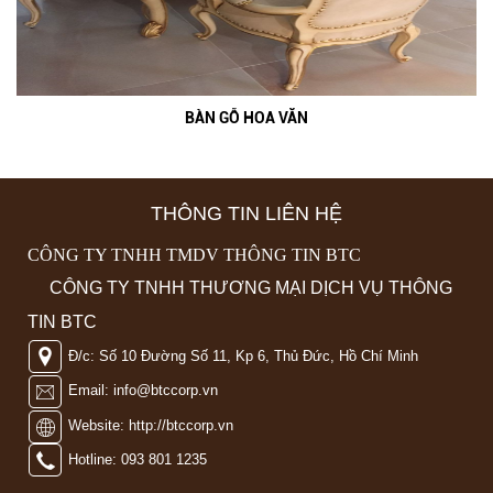
BÀN GỖ HOA VĂN
THÔNG TIN LIÊN HỆ
CÔNG TY TNHH TMDV THÔNG TIN BTC
CÔNG TY TNHH THƯƠNG MẠI DỊCH VỤ THÔNG
TIN BTC
Đ/c: Số 10 Đường Số 11, Kp 6, Thủ Đức, Hồ Chí Minh
Email: info@btccorp.vn
Website: http://btccorp.vn
Hotline: 093 801 1235