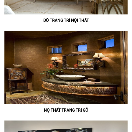
ĐỒ TRANG TRÍ NỘI THẤT
NỘ THẤT TRANG TRÍ GỖ