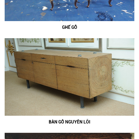
GHẾ GỖ
BÀN GỖ NGUYÊN LÕI