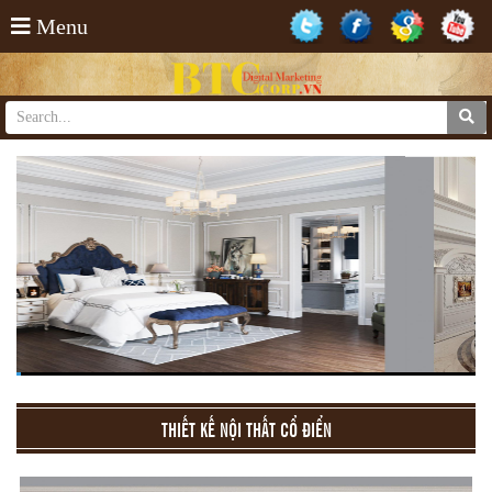
Menu
THIẾT KẾ NỘI THẤT CỔ ĐIỂN