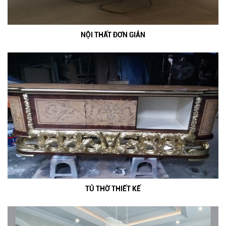
NỘI THẤT ĐƠN GIẢN
TỦ THỜ THIẾT KẾ