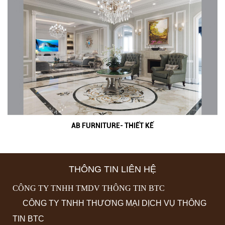
AB FURNITURE- THIẾT KẾ
THÔNG TIN LIÊN HỆ
CÔNG TY TNHH TMDV THÔNG TIN BTC
CÔNG TY TNHH THƯƠNG MẠI DỊCH VỤ THÔNG
TIN BTC