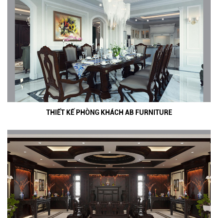
THIẾT KẾ PHÒNG KHÁCH AB FURNITURE