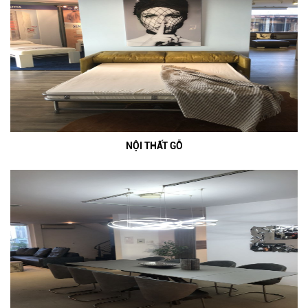
NỘI THẤT GỖ