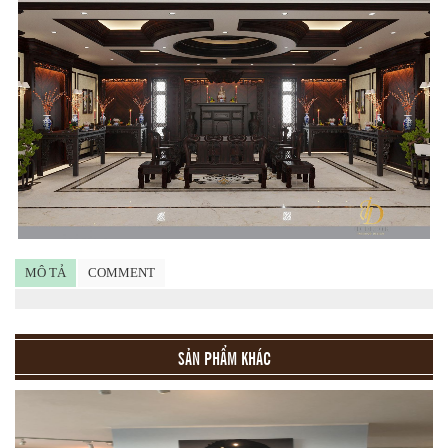
MÔ TẢ
COMMENT
SẢN PHẨM KHÁC