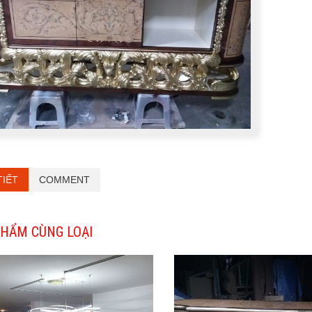
TIẾT
COMMENT
HẨM CÙNG LOẠI