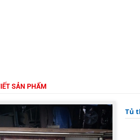
TIẾT SẢN PHẨM
Tủ t