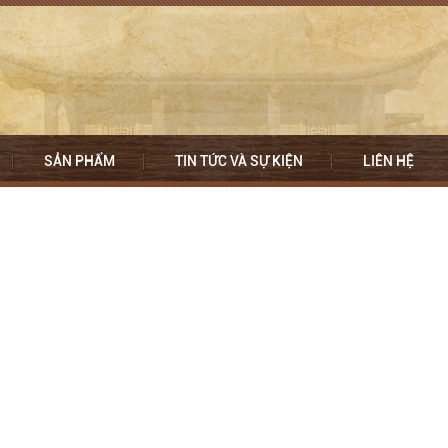
SẢN PHẨM
TIN TỨC VÀ SỰ KIỆN
LIÊN HỆ