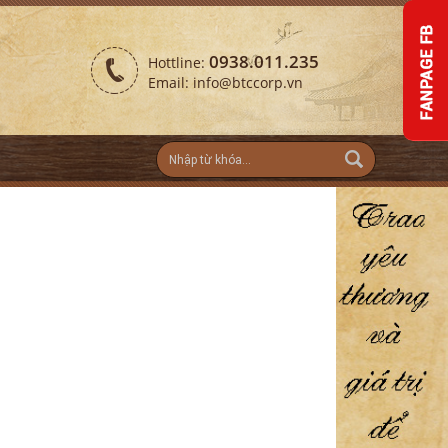
0938.011.235
Hottline:
Email: info@btccorp.vn