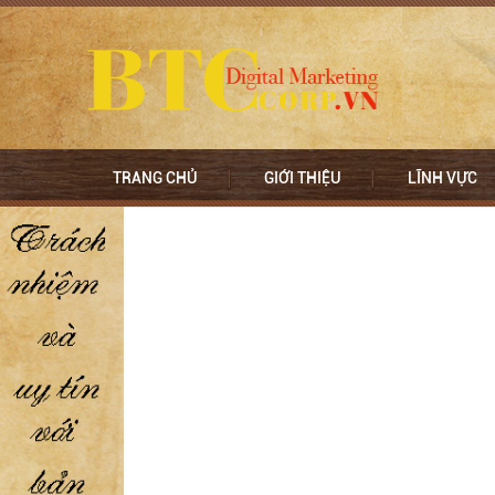
TRANG CHỦ
GIỚI THIỆU
LĨNH VỰC