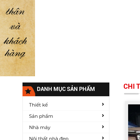
CHI 
DANH MỤC SẢN PHẨM
Thiết kế
Sản phẩm
Nhà máy
Nội thất nhà đẹp